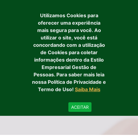
MENU
Utilizamos Cookies para
oferecer uma experiência
mais segura para você. Ao
utilizar o site, você está
concordando com a utilização
de Cookies para coletar
NOSSOS
informações dentro da Estilo
Empresarial Gestão de
Pessoas. Para saber mais leia
SERVIÇOS
nossa Política de Privacidade e
Termo de Uso!
Saiba Mais
Home
/
Nossos serviços
ACEITAR